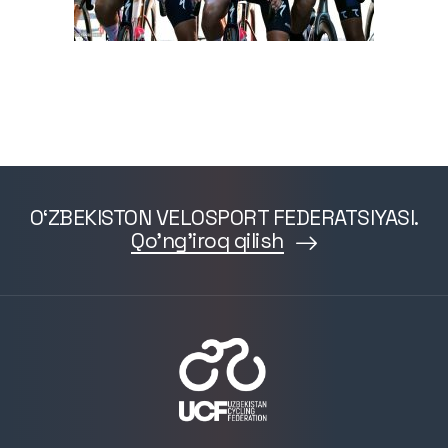
O‘ZBEKISTON VELOSPORT FEDERATSIYASI.
Qo'ng'iroq qilish