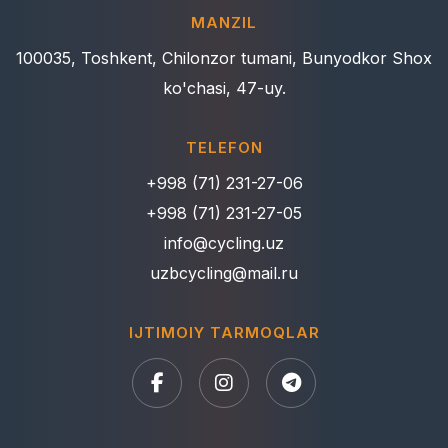
MANZIL
100035, Toshkent, Chilonzor tumani, Bunyodkor Shox
ko'chasi, 47-uy.
TELEFON
+998 (71) 231-27-06
+998 (71) 231-27-05
info@cycling.uz
uzbcycling@mail.ru
IJTIMOIY TARMOQLAR