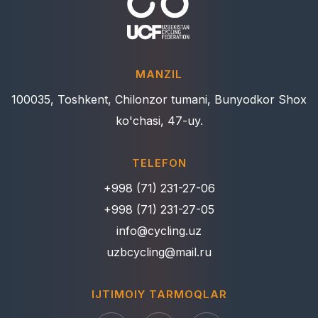
MANZIL
100035, Toshkent, Chilonzor tumani, Bunyodkor Shox
ko'chasi, 47-uy.
TELEFON
+998 (71) 231-27-06
+998 (71) 231-27-05
info@cycling.uz
uzbcycling@mail.ru
IJTIMOIY TARMOQLAR