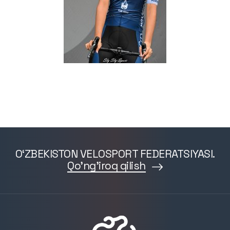
O‘ZBEKISTON VELOSPORT FEDERATSIYASI.
Qo'ng'iroq qilish