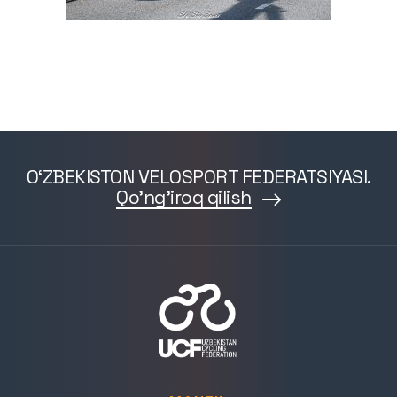
O‘ZBEKISTON VELOSPORT FEDERATSIYASI.
Qo'ng'iroq qilish