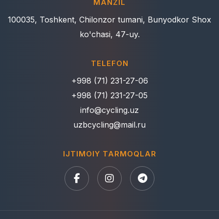
MANZIL
100035, Toshkent, Chilonzor tumani, Bunyodkor Shox
ko'chasi, 47-uy.
TELEFON
+998 (71) 231-27-06
+998 (71) 231-27-05
info@cycling.uz
uzbcycling@mail.ru
IJTIMOIY TARMOQLAR