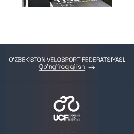
O‘ZBEKISTON VELOSPORT FEDERATSIYASI.
Qo'ng'iroq qilish