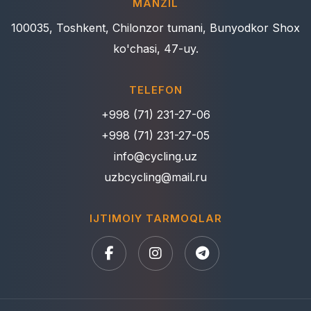
MANZIL
100035, Toshkent, Chilonzor tumani, Bunyodkor Shox
ko'chasi, 47-uy.
TELEFON
+998 (71) 231-27-06
+998 (71) 231-27-05
info@cycling.uz
uzbcycling@mail.ru
IJTIMOIY TARMOQLAR