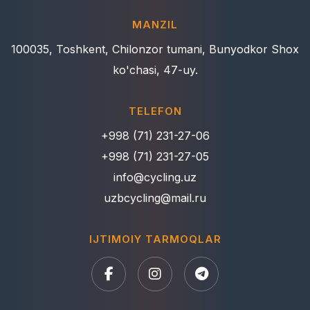
MANZIL
100035, Toshkent, Chilonzor tumani, Bunyodkor Shox
ko'chasi, 47-uy.
TELEFON
+998 (71) 231-27-06
+998 (71) 231-27-05
info@cycling.uz
uzbcycling@mail.ru
IJTIMOIY TARMOQLAR