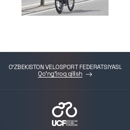
O‘ZBEKISTON VELOSPORT FEDERATSIYASI.
Qo'ng'iroq qilish