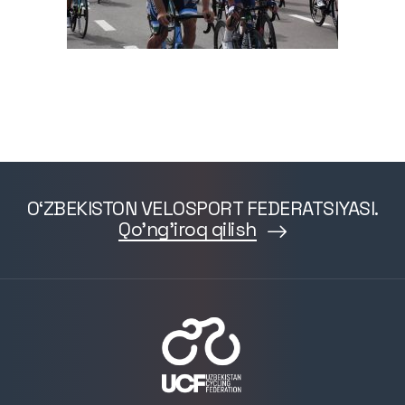
O‘ZBEKISTON VELOSPORT FEDERATSIYASI.
Qo'ng'iroq qilish