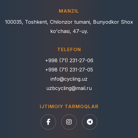
MANZIL
100035, Toshkent, Chilonzor tumani, Bunyodkor Shox
ko'chasi, 47-uy.
TELEFON
+998 (71) 231-27-06
+998 (71) 231-27-05
info@cycling.uz
uzbcycling@mail.ru
IJTIMOIY TARMOQLAR