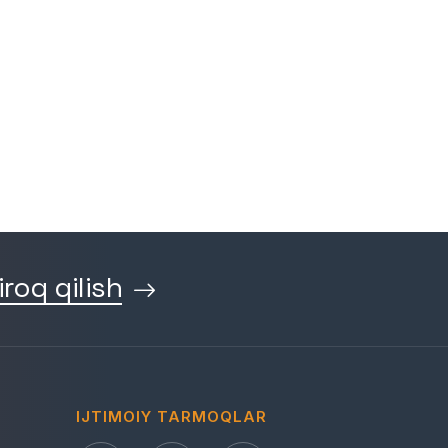
iroq qilish
IJTIMOIY TARMOQLAR