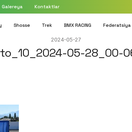
Galereya
Kontaktlar
y
Shosse
Trek
BMX RACING
Federatsiya
2024-05-27
to_10_2024-05-28_00-0