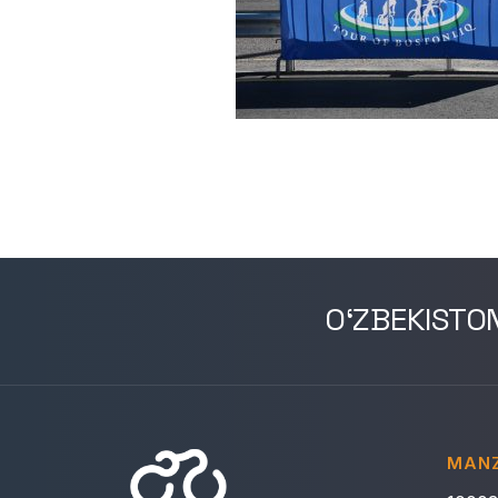
O‘ZBEKISTO
MANZ