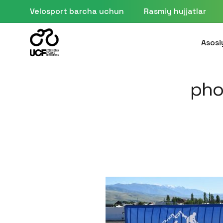
Velosport barcha uchun
Rasmiy hujjatlar
Asosi
pho