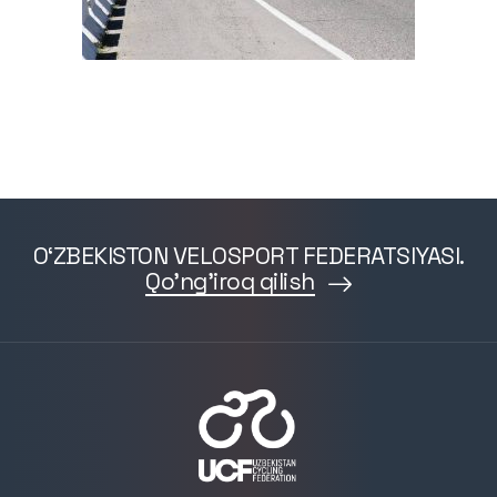
O‘ZBEKISTON VELOSPORT FEDERATSIYASI.
Qo'ng'iroq qilish