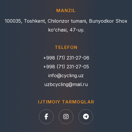
MANZIL
100035, Toshkent, Chilonzor tumani, Bunyodkor Shox
ko'chasi, 47-uy.
TELEFON
+998 (71) 231-27-06
+998 (71) 231-27-05
info@cycling.uz
uzbcycling@mail.ru
IJTIMOIY TARMOQLAR