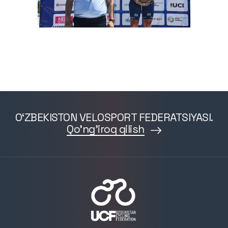
O‘ZBEKISTON VELOSPORT FEDERATSIYASI.
Qo'ng'iroq qilish