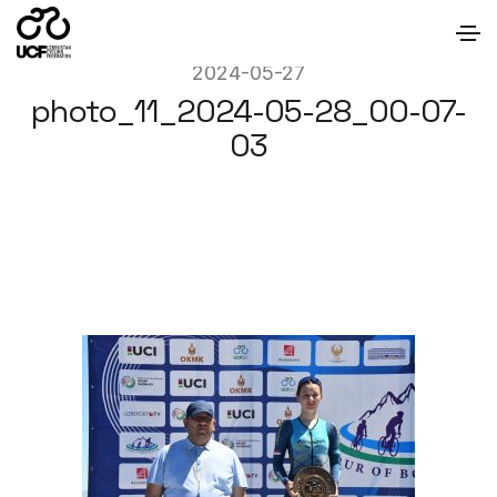
2024-05-27
photo_11_2024-05-28_00-07-
03