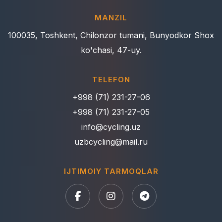
MANZIL
100035, Toshkent, Chilonzor tumani, Bunyodkor Shox
ko'chasi, 47-uy.
TELEFON
+998 (71) 231-27-06
+998 (71) 231-27-05
info@cycling.uz
uzbcycling@mail.ru
IJTIMOIY TARMOQLAR