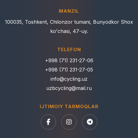
MANZIL
100035, Toshkent, Chilonzor tumani, Bunyodkor Shox
ko'chasi, 47-uy.
TELEFON
+998 (71) 231-27-06
+998 (71) 231-27-05
info@cycling.uz
uzbcycling@mail.ru
IJTIMOIY TARMOQLAR