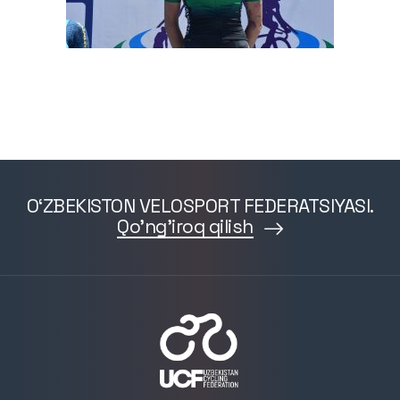
O‘ZBEKISTON VELOSPORT FEDERATSIYASI.
Qo'ng'iroq qilish