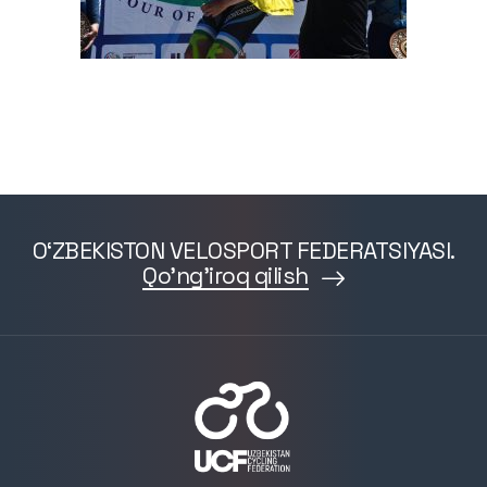
O‘ZBEKISTON VELOSPORT FEDERATSIYASI.
Qo'ng'iroq qilish