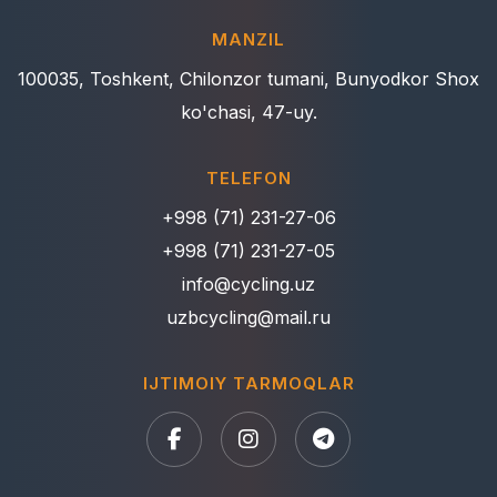
MANZIL
100035, Toshkent, Chilonzor tumani, Bunyodkor Shox
ko'chasi, 47-uy.
TELEFON
+998 (71) 231-27-06
+998 (71) 231-27-05
info@cycling.uz
uzbcycling@mail.ru
IJTIMOIY TARMOQLAR