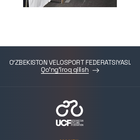
O‘ZBEKISTON VELOSPORT FEDERATSIYASI.
Qo'ng'iroq qilish