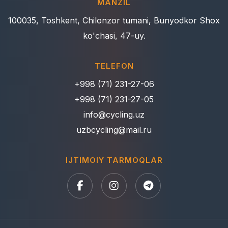
MANZIL
100035, Toshkent, Chilonzor tumani, Bunyodkor Shox
ko'chasi, 47-uy.
TELEFON
+998 (71) 231-27-06
+998 (71) 231-27-05
info@cycling.uz
uzbcycling@mail.ru
IJTIMOIY TARMOQLAR