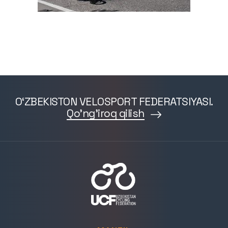
O‘ZBEKISTON VELOSPORT FEDERATSIYASI.
Qo'ng'iroq qilish