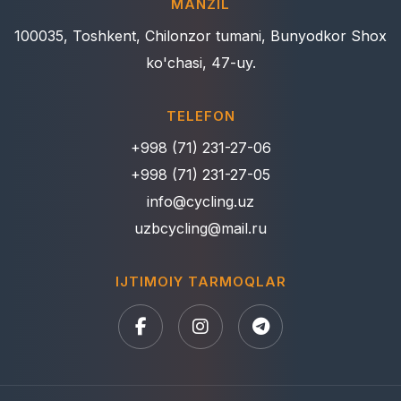
MANZIL
100035, Toshkent, Chilonzor tumani, Bunyodkor Shox
ko'chasi, 47-uy.
TELEFON
+998 (71) 231-27-06
+998 (71) 231-27-05
info@cycling.uz
uzbcycling@mail.ru
IJTIMOIY TARMOQLAR