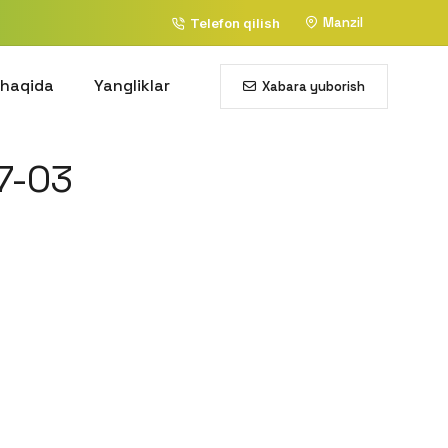
Manzil
Telefon qilish
 haqida
Yangliklar
Xabara yuborish
7-03