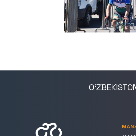
O‘ZBEKISTO
MANZ