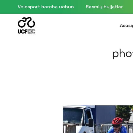
Velosport barcha uchun
Rasmiy hujjatlar
Asosi
pho