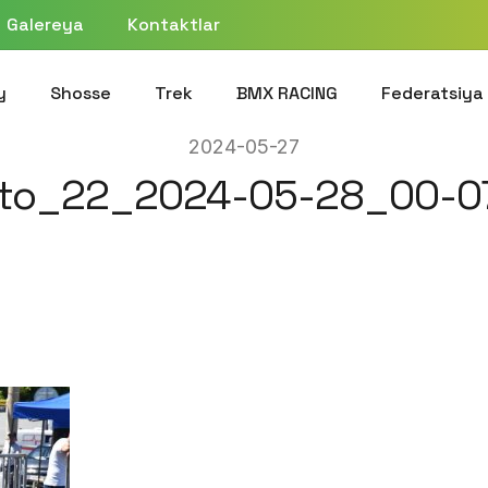
Galereya
Kontaktlar
y
Shosse
Trek
BMX RACING
Federatsiya
2024-05-27
to_22_2024-05-28_00-0