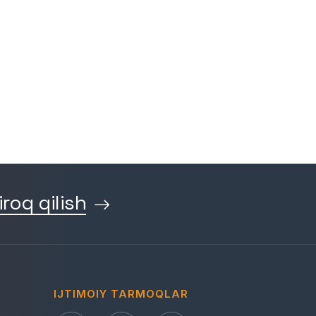
iroq qilish
IJTIMOIY TARMOQLAR