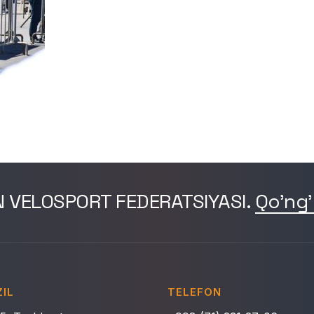
N VELOSPORT FEDERATSIYASI.
Qo'ng'
IL
TELEFON