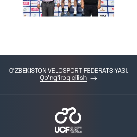
O‘ZBEKISTON VELOSPORT FEDERATSIYASI.
Qo'ng'iroq qilish