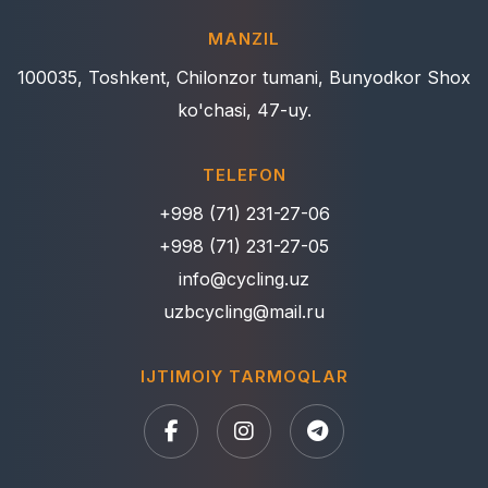
MANZIL
100035, Toshkent, Chilonzor tumani, Bunyodkor Shox
ko'chasi, 47-uy.
TELEFON
+998 (71) 231-27-06
+998 (71) 231-27-05
info@cycling.uz
uzbcycling@mail.ru
IJTIMOIY TARMOQLAR