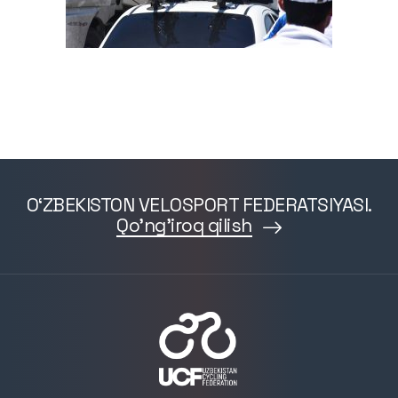
O‘ZBEKISTON VELOSPORT FEDERATSIYASI.
Qo'ng'iroq qilish