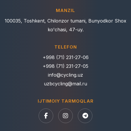
MANZIL
100035, Toshkent, Chilonzor tumani, Bunyodkor Shox
ko'chasi, 47-uy.
TELEFON
+998 (71) 231-27-06
+998 (71) 231-27-05
info@cycling.uz
uzbcycling@mail.ru
IJTIMOIY TARMOQLAR