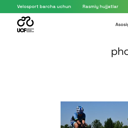
Velosport barcha uchun
Rasmiy hujjatlar
Asosi
ph