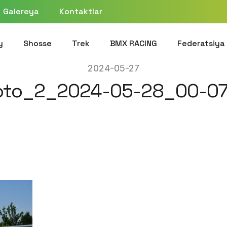
Galereya
Kontaktlar
y
Shosse
Trek
BMX RACING
Federatsiya
2024-05-27
oto_2_2024-05-28_00-07