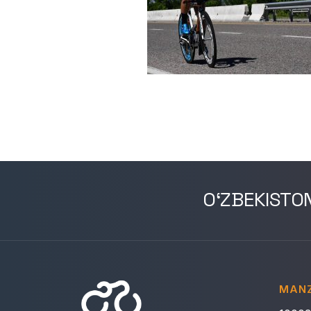
O‘ZBEKISTO
MANZ