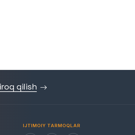
iroq qilish
IJTIMOIY TARMOQLAR