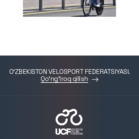
O‘ZBEKISTON VELOSPORT FEDERATSIYASI.
Qo'ng'iroq qilish