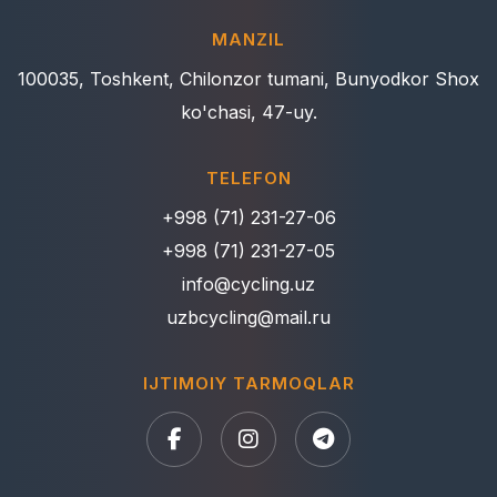
MANZIL
100035, Toshkent, Chilonzor tumani, Bunyodkor Shox
ko'chasi, 47-uy.
TELEFON
+998 (71) 231-27-06
+998 (71) 231-27-05
info@cycling.uz
uzbcycling@mail.ru
IJTIMOIY TARMOQLAR