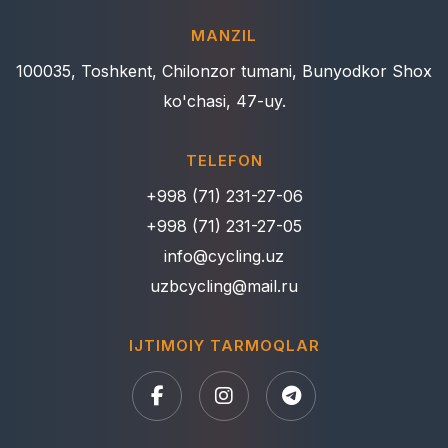
MANZIL
100035, Toshkent, Chilonzor tumani, Bunyodkor Shox
ko'chasi, 47-uy.
TELEFON
+998 (71) 231-27-06
+998 (71) 231-27-05
info@cycling.uz
uzbcycling@mail.ru
IJTIMOIY TARMOQLAR