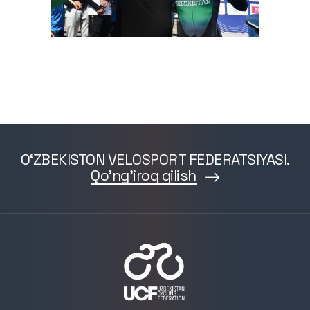
O‘ZBEKISTON VELOSPORT FEDERATSIYASI.
Qo'ng'iroq qilish