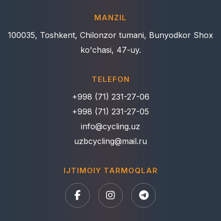
MANZIL
100035, Toshkent, Chilonzor tumani, Bunyodkor Shox
ko'chasi, 47-uy.
TELEFON
+998 (71) 231-27-06
+998 (71) 231-27-05
info@cycling.uz
uzbcycling@mail.ru
IJTIMOIY TARMOQLAR