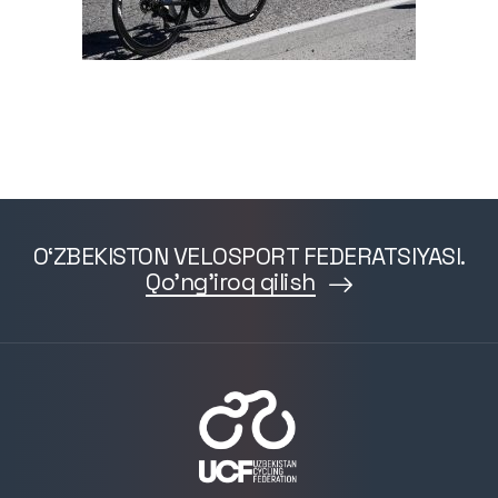
O‘ZBEKISTON VELOSPORT FEDERATSIYASI.
Qo'ng'iroq qilish