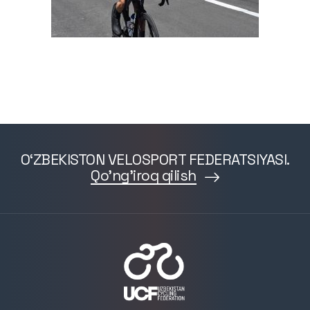
O‘ZBEKISTON VELOSPORT FEDERATSIYASI.
Qo'ng'iroq qilish