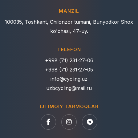
MANZIL
100035, Toshkent, Chilonzor tumani, Bunyodkor Shox
ko'chasi, 47-uy.
TELEFON
+998 (71) 231-27-06
+998 (71) 231-27-05
info@cycling.uz
uzbcycling@mail.ru
IJTIMOIY TARMOQLAR