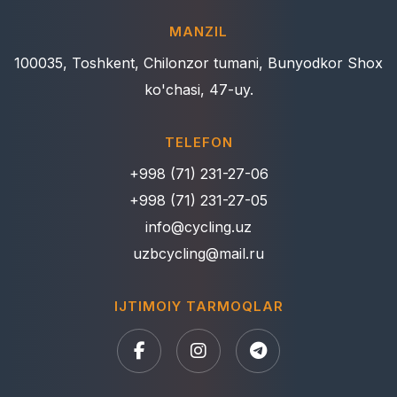
MANZIL
100035, Toshkent, Chilonzor tumani, Bunyodkor Shox
ko'chasi, 47-uy.
TELEFON
+998 (71) 231-27-06
+998 (71) 231-27-05
info@cycling.uz
uzbcycling@mail.ru
IJTIMOIY TARMOQLAR