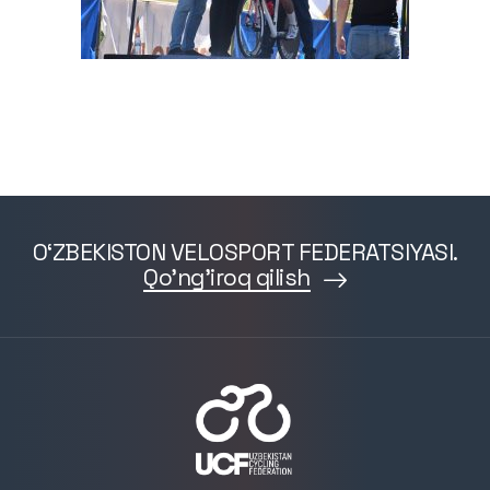
O‘ZBEKISTON VELOSPORT FEDERATSIYASI.
Qo'ng'iroq qilish