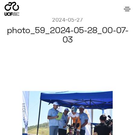
2024-05-27
photo_59_2024-05-28_00-07-
03