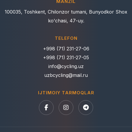
MANZIL
100035, Toshkent, Chilonzor tumani, Bunyodkor Shox
ko'chasi, 47-uy.
TELEFON
+998 (71) 231-27-06
+998 (71) 231-27-05
info@cycling.uz
uzbcycling@mail.ru
IJTIMOIY TARMOQLAR