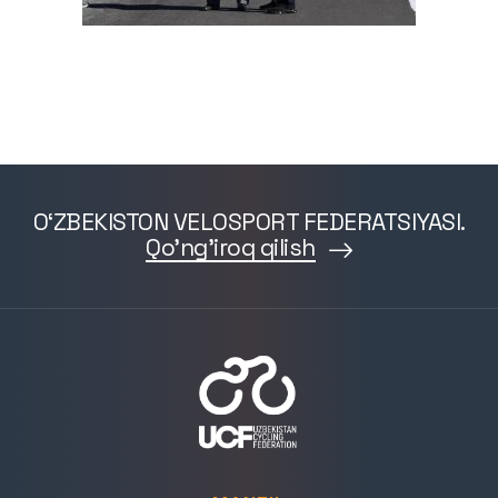
O‘ZBEKISTON VELOSPORT FEDERATSIYASI.
Qo'ng'iroq qilish