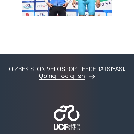
O‘ZBEKISTON VELOSPORT FEDERATSIYASI.
Qo'ng'iroq qilish