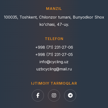
MANZIL
100035, Toshkent, Chilonzor tumani, Bunyodkor Shox
ko'chasi, 47-uy.
TELEFON
+998 (71) 231-27-06
+998 (71) 231-27-05
info@cycling.uz
uzbcycling@mail.ru
IJTIMOIY TARMOQLAR