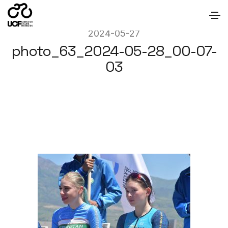
2024-05-27
photo_63_2024-05-28_00-07-
03