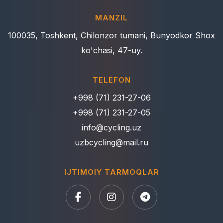
MANZIL
100035, Toshkent, Chilonzor tumani, Bunyodkor Shox
ko'chasi, 47-uy.
TELEFON
+998 (71) 231-27-06
+998 (71) 231-27-05
info@cycling.uz
uzbcycling@mail.ru
IJTIMOIY TARMOQLAR