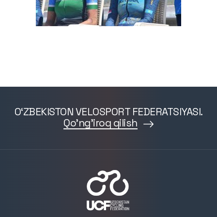
O‘ZBEKISTON VELOSPORT FEDERATSIYASI.
Qo'ng'iroq qilish