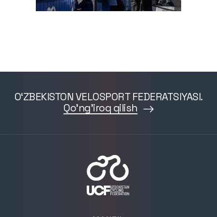
O‘ZBEKISTON VELOSPORT FEDERATSIYASI.
Qo'ng'iroq qilish