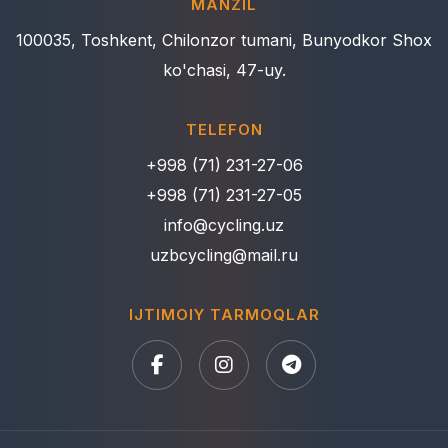
MANZIL
100035, Toshkent, Chilonzor tumani, Bunyodkor Shox
ko'chasi, 47-uy.
TELEFON
+998 (71) 231-27-06
+998 (71) 231-27-05
info@cycling.uz
uzbcycling@mail.ru
IJTIMOIY TARMOQLAR