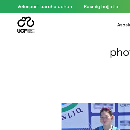
Velosport barcha uchun
Rasmiy hujjatlar
Asosi
pho