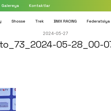
Galereya
Kontaktlar
y
Shosse
Trek
BMX RACING
Federatsiya
2024-05-27
to_73_2024-05-28_00-0