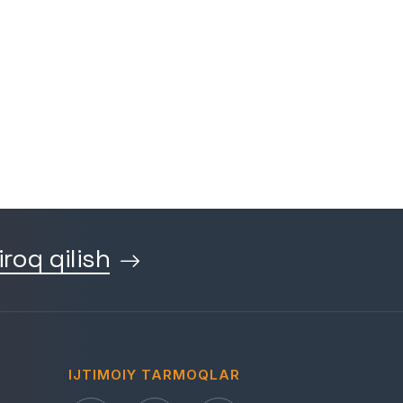
iroq qilish
IJTIMOIY TARMOQLAR