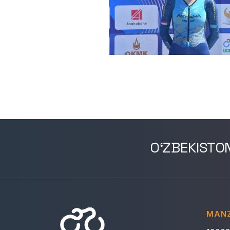
O‘ZBEKISTO
MANZ