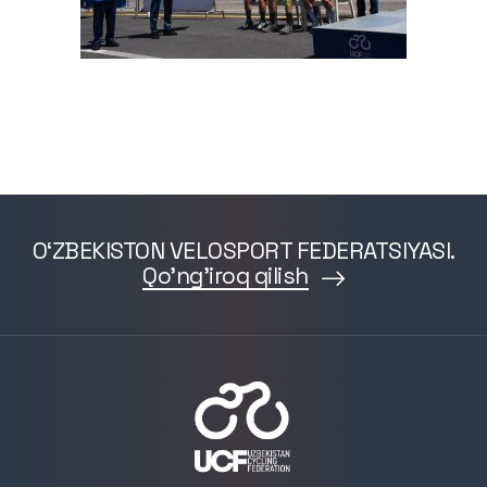
O‘ZBEKISTON VELOSPORT FEDERATSIYASI.
Qo'ng'iroq qilish