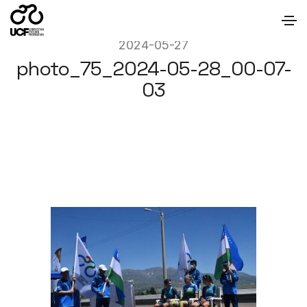
2024-05-27
photo_75_2024-05-28_00-07-
03