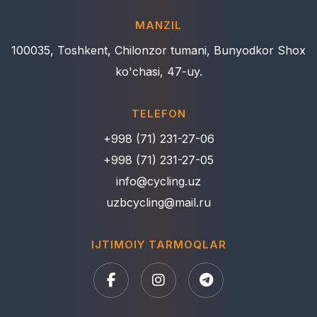
MANZIL
100035, Toshkent, Chilonzor tumani, Bunyodkor Shox
ko'chasi, 47-uy.
TELEFON
+998 (71) 231-27-06
+998 (71) 231-27-05
info@cycling.uz
uzbcycling@mail.ru
IJTIMOIY TARMOQLAR