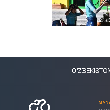
O‘ZBEKISTO
MANZ