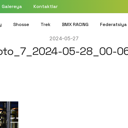
Galereya
Kontaktlar
y
Shosse
Trek
BMX RACING
Federatsiya
2024-05-27
oto_7_2024-05-28_00-06