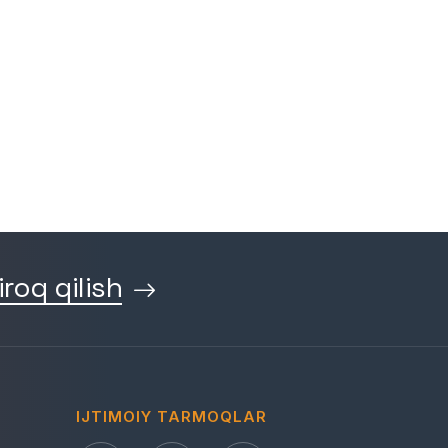
iroq qilish
IJTIMOIY TARMOQLAR