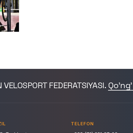
N VELOSPORT FEDERATSIYASI.
Qo'ng'
IL
TELEFON