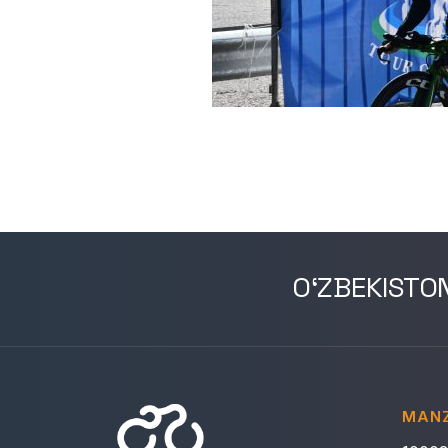
O‘ZBEKISTO
MANZ