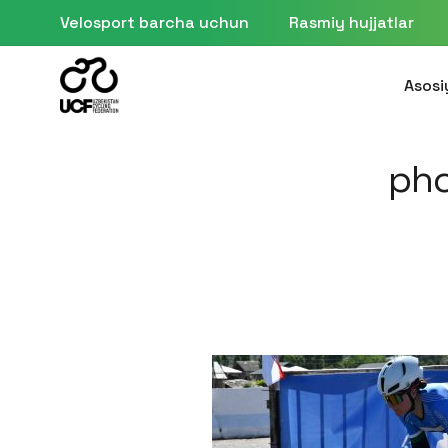
Velosport barcha uchun
Rasmiy hujjatlar
Asosi
ph