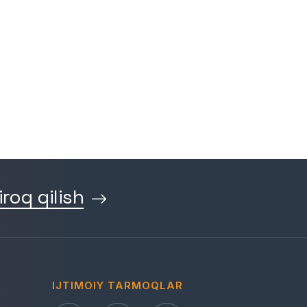
iroq qilish
IJTIMOIY TARMOQLAR