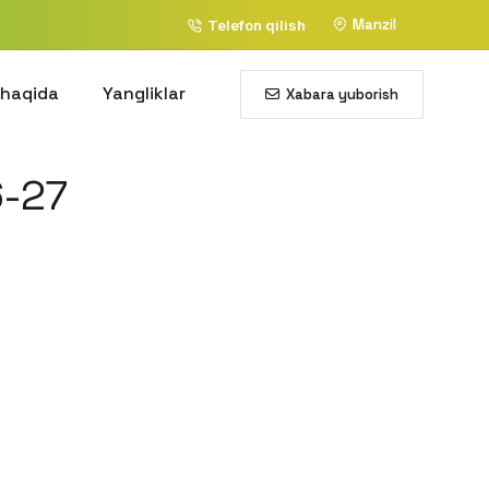
Manzil
Telefon qilish
 haqida
Yangliklar
Xabara yuborish
-27