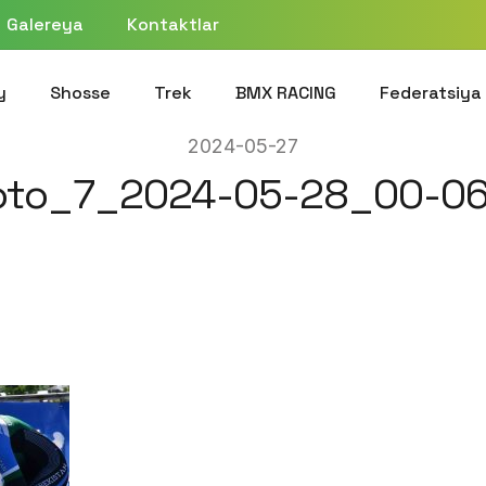
Galereya
Kontaktlar
y
Shosse
Trek
BMX RACING
Federatsiya
2024-05-27
oto_7_2024-05-28_00-06