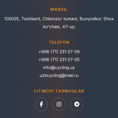
MANZIL
100035, Toshkent, Chilonzor tumani, Bunyodkor Shox
ko'chasi, 47-uy.
TELEFON
+998 (71) 231-27-06
+998 (71) 231-27-05
info@cycling.uz
uzbcycling@mail.ru
IJTIMOIY TARMOQLAR