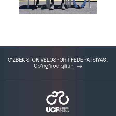
O‘ZBEKISTON VELOSPORT FEDERATSIYASI.
Qo'ng'iroq qilish