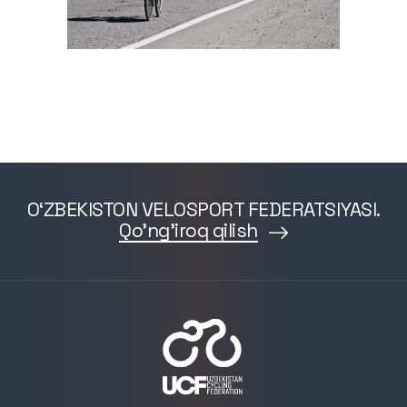
O‘ZBEKISTON VELOSPORT FEDERATSIYASI.
Qo'ng'iroq qilish