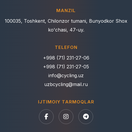
MANZIL
100035, Toshkent, Chilonzor tumani, Bunyodkor Shox
ko'chasi, 47-uy.
TELEFON
+998 (71) 231-27-06
+998 (71) 231-27-05
info@cycling.uz
uzbcycling@mail.ru
IJTIMOIY TARMOQLAR