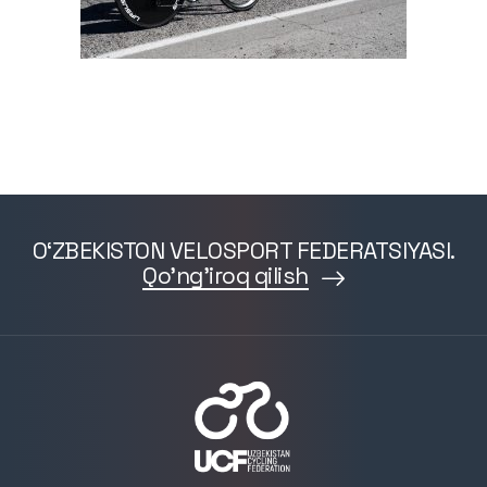
O‘ZBEKISTON VELOSPORT FEDERATSIYASI.
Qo'ng'iroq qilish