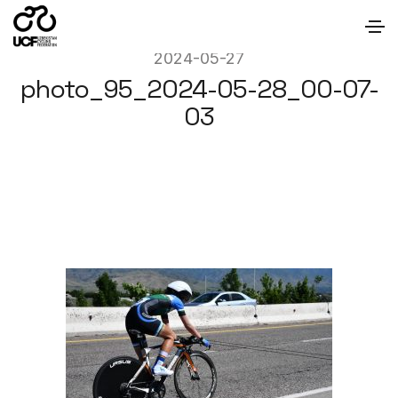
2024-05-27
photo_95_2024-05-28_00-07-
03