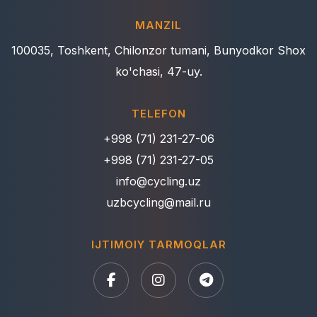
MANZIL
100035, Toshkent, Chilonzor tumani, Bunyodkor Shox
ko'chasi, 47-uy.
TELEFON
+998 (71) 231-27-06
+998 (71) 231-27-05
info@cycling.uz
uzbcycling@mail.ru
IJTIMOIY TARMOQLAR