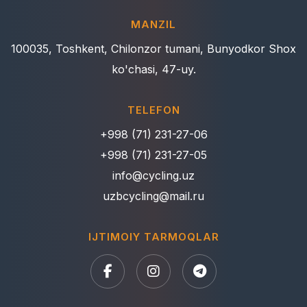
MANZIL
100035, Toshkent, Chilonzor tumani, Bunyodkor Shox
ko'chasi, 47-uy.
TELEFON
+998 (71) 231-27-06
+998 (71) 231-27-05
info@cycling.uz
uzbcycling@mail.ru
IJTIMOIY TARMOQLAR