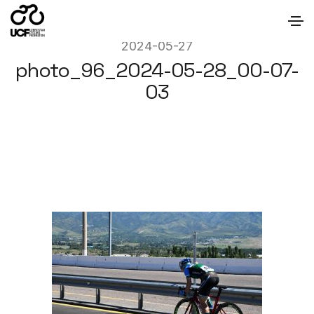
2024-05-27
photo_96_2024-05-28_00-07-
03