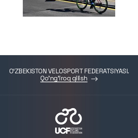
O‘ZBEKISTON VELOSPORT FEDERATSIYASI.
Qo'ng'iroq qilish