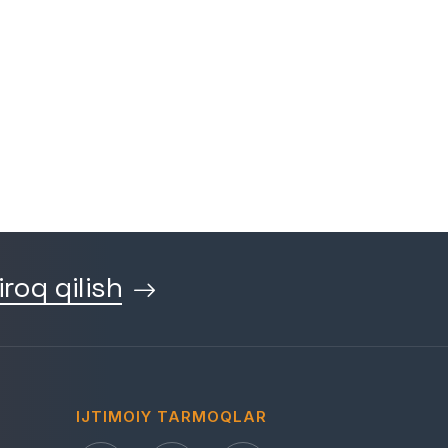
iroq qilish
IJTIMOIY TARMOQLAR