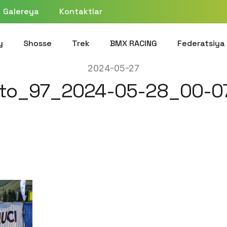
Galereya
Kontaktlar
y
Shosse
Trek
BMX RACING
Federatsiya
2024-05-27
to_97_2024-05-28_00-0