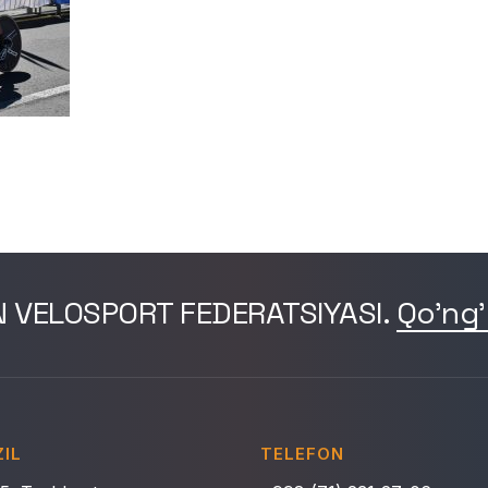
N VELOSPORT FEDERATSIYASI.
Qo'ng'
IL
TELEFON