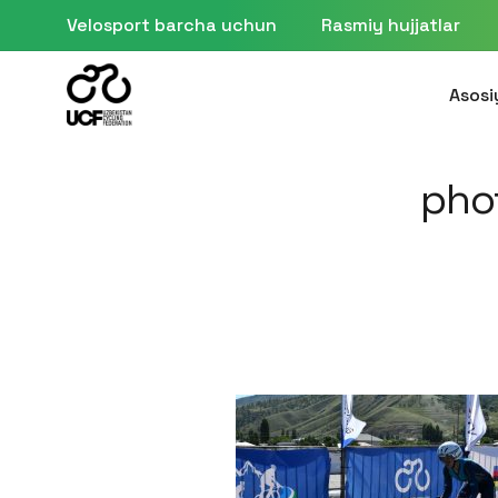
Velosport barcha uchun
Rasmiy hujjatlar
Asosi
pho