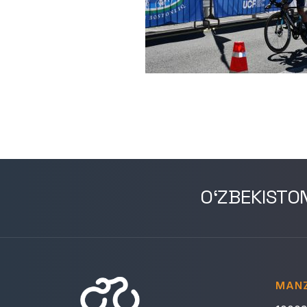
O‘ZBEKISTO
MANZ