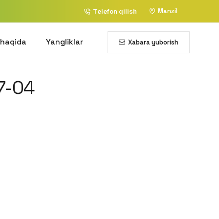
Manzil
Telefon qilish
 haqida
Yangliklar
Xabara yuborish
7-04