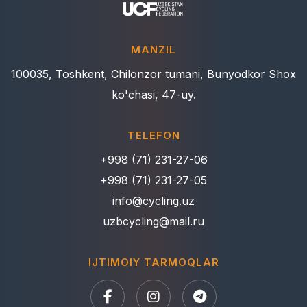
MANZIL
100035, Toshkent, Chilonzor tumani, Bunyodkor Shox
ko'chasi, 47-uy.
TELEFON
+998 (71) 231-27-06
+998 (71) 231-27-05
info@cycling.uz
uzbcycling@mail.ru
IJTIMOIY TARMOQLAR