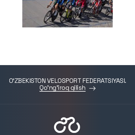
O‘ZBEKISTON VELOSPORT FEDERATSIYASI.
Qo'ng'iroq qilish