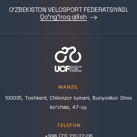
O‘ZBEKISTON VELOSPORT FEDERATSIYASI.
Qo'ng'iroq qilish
MANZIL
100035, Toshkent, Chilonzor tumani, Bunyodkor Shox
ko'chasi, 47-uy.
TELEFON
+998 (71) 231-27-06