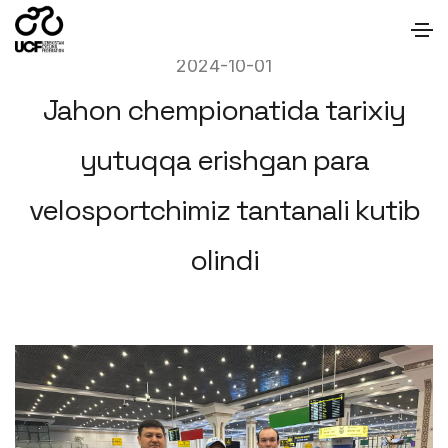
2024-10-01
Jahon chempionatida tarixiy
yutuqqa erishgan para
velosportchimiz tantanali kutib
olindi