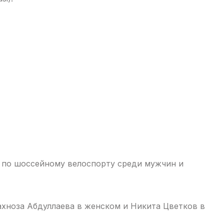
а по шоссейному велоспорту среди мужчин и
хноза Абдуллаева в женском и Никита Цветков в