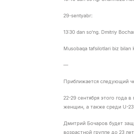
29-sentyabr:
13:30 dan so‘ng. Dmitriy Bocha
Musobaqa tafsilotlari biz bilan 
—
Приближается следующий че
22-29 сентября этого года 
женщин, а также среди U-23
Дмитрий Бочаров будет защ
возрастной группе до 23 лет