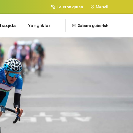
Manzil
Telefon qilish
 haqida
Yangliklar
Xabara yuborish